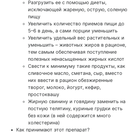
Разгрузить ее с помощью диеты,
исключающей жареную, острую, соленую
пищу
Увеличить количество приемов пищи до
5–6 в день, а сами порции уменьшить
Увеличить удельный вес растительных и
уменьшить – животных жиров в рационе,
тем самым обеспечивая поступление
полезных ненасыщенных жирных кислот
Свести к минимуму такие продукты, как
сливочное масло, сметана, сыр, вместо
них ввести в рацион обезжиренные
творог, молоко, йогурт, кефир,
простоквашу
Жирную свинину и говядину заменить на
постную телятину, куриные грудки есть
без кожи (в ней содержится много
холестерина)
Как принимают этот препарат?