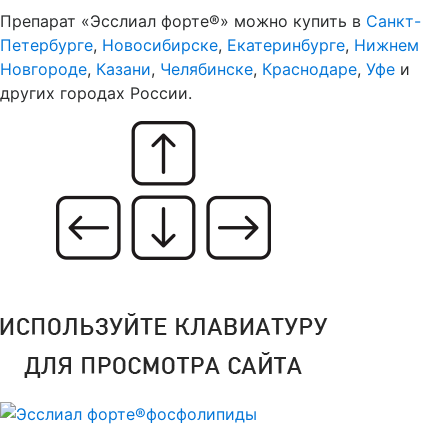
Препарат «Эсслиал форте®» можно купить в
Санкт-
Петербурге
,
Новосибирске
,
Екатеринбурге
,
Нижнем
Новгороде
,
Казани
,
Челябинске
,
Краснодаре
,
Уфе
и
других городах России.
Эсслиал форте®
фосфолипиды