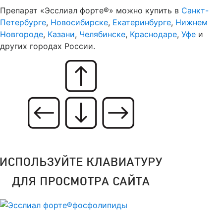
Препарат «Эсслиал форте®» можно купить в
Санкт-
Петербурге
,
Новосибирске
,
Екатеринбурге
,
Нижнем
Новгороде
,
Казани
,
Челябинске
,
Краснодаре
,
Уфе
и
других городах России.
Эсслиал форте®
фосфолипиды